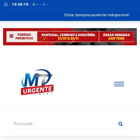
19:59:20
$
--
€
--
Clima temporariamente indisponível