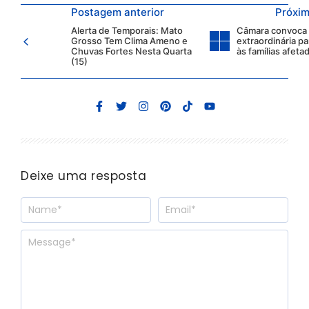
Postagem anterior
Próxim
Alerta de Temporais: Mato
Câmara convoca
Grosso Tem Clima Ameno e
extraordinária pa
Chuvas Fortes Nesta Quarta
às famílias afeta
(15)
Deixe uma resposta