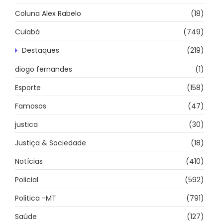
Coluna Alex Rabelo
(18)
Cuiabá
(749)
Destaques
(219)
diogo fernandes
(1)
Esporte
(158)
Famosos
(47)
justica
(30)
Justiça & Sociedade
(18)
Notícias
(410)
Policial
(592)
Politica -MT
(791)
Saúde
(127)