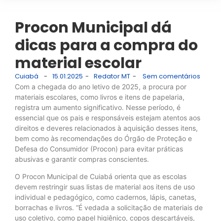
Procon Municipal dá
dicas para a compra do
material escolar
Cuiabá
-
15.01.2025
-
Redator MT
-
Sem comentários
Com a chegada do ano letivo de 2025, a procura por
materiais escolares, como livros e itens de papelaria,
registra um aumento significativo. Nesse período, é
essencial que os pais e responsáveis estejam atentos aos
direitos e deveres relacionados à aquisição desses itens,
bem como às recomendações do Órgão de Proteção e
Defesa do Consumidor (Procon) para evitar práticas
abusivas e garantir compras conscientes.
O Procon Municipal de Cuiabá orienta que as escolas
devem restringir suas listas de material aos itens de uso
individual e pedagógico, como cadernos, lápis, canetas,
borrachas e livros. “É vedada a solicitação de materiais de
uso coletivo, como papel higiênico, copos descartáveis,