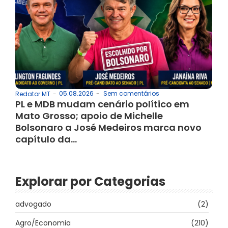
05.08.2026
-
Sem comentários
Redator MT
-
PL e MDB mudam cenário político em
Mato Grosso; apoio de Michelle
Bolsonaro a José Medeiros marca novo
capítulo da…
Explorar por Categorias
advogado
(2)
Agro/Economia
(210)