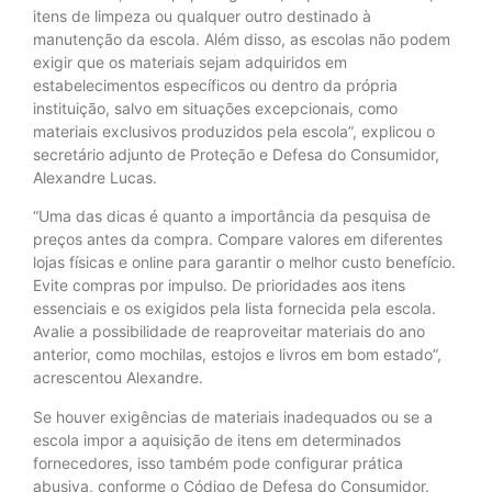
itens de limpeza ou qualquer outro destinado à
manutenção da escola. Além disso, as escolas não podem
exigir que os materiais sejam adquiridos em
estabelecimentos específicos ou dentro da própria
instituição, salvo em situações excepcionais, como
materiais exclusivos produzidos pela escola”, explicou o
secretário adjunto de Proteção e Defesa do Consumidor,
Alexandre Lucas.
“Uma das dicas é quanto a importância da pesquisa de
preços antes da compra. Compare valores em diferentes
lojas físicas e online para garantir o melhor custo benefício.
Evite compras por impulso. De prioridades aos itens
essenciais e os exigidos pela lista fornecida pela escola.
Avalie a possibilidade de reaproveitar materiais do ano
anterior, como mochilas, estojos e livros em bom estado”,
acrescentou Alexandre.
Se houver exigências de materiais inadequados ou se a
escola impor a aquisição de itens em determinados
fornecedores, isso também pode configurar prática
abusiva, conforme o Código de Defesa do Consumidor.