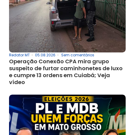
05.08.2026
-
Sem comentários
Redator MT
-
Operação Conexão CPA mira grupo
suspeito de furtar caminhonetes de luxo
e cumpre 13 ordens em Cuiabá; Veja
vídeo